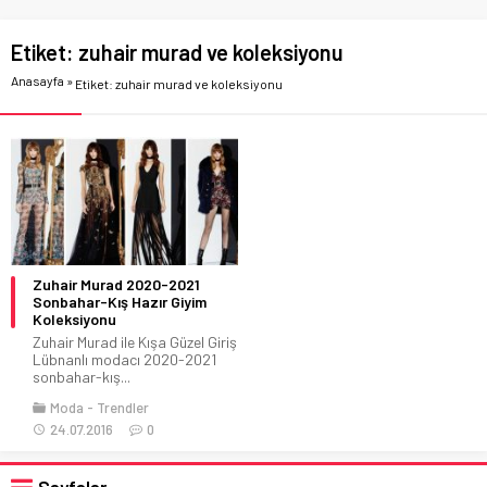
Etiket:
zuhair murad ve koleksiyonu
Anasayfa
»
Etiket: zuhair murad ve koleksiyonu
Zuhair Murad 2020-2021
Sonbahar-Kış Hazır Giyim
Koleksiyonu
Zuhair Murad ile Kışa Güzel Giriş
Lübnanlı modacı 2020-2021
sonbahar-kış...
Moda
Trendler
24.07.2016
0
Sayfalar