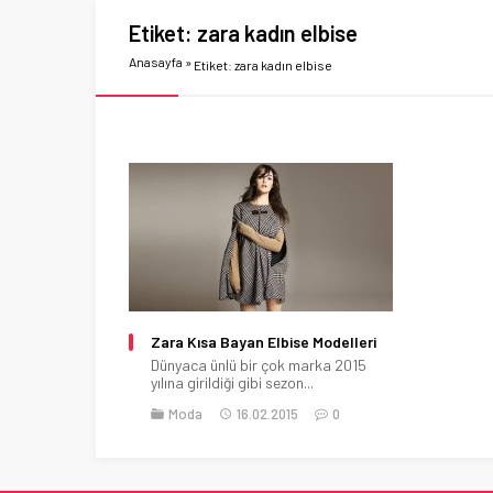
Etiket:
zara kadın elbise
Anasayfa
»
Etiket: zara kadın elbise
Zara Kısa Bayan Elbise Modelleri
Dünyaca ünlü bir çok marka 2015
yılına girildiği gibi sezon...
Moda
16.02.2015
0