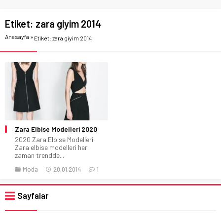
Etiket:
zara giyim 2014
Anasayfa
»
Etiket: zara giyim 2014
Zara Elbise Modelleri 2020
2020 Zara Elbise Modelleri
Zara elbise modelleri her
zaman trendde...
Moda
20.01.2014
1
Sayfalar