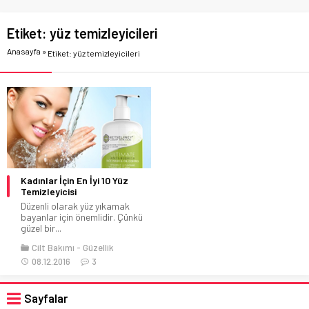
Etiket:
yüz temizleyicileri
Anasayfa
»
Etiket: yüz temizleyicileri
Kadınlar İçin En İyi 10 Yüz
Temizleyicisi
Düzenli olarak yüz yıkamak
bayanlar için önemlidir. Çünkü
güzel bir...
Cilt Bakımı
Güzellik
08.12.2016
3
Sayfalar