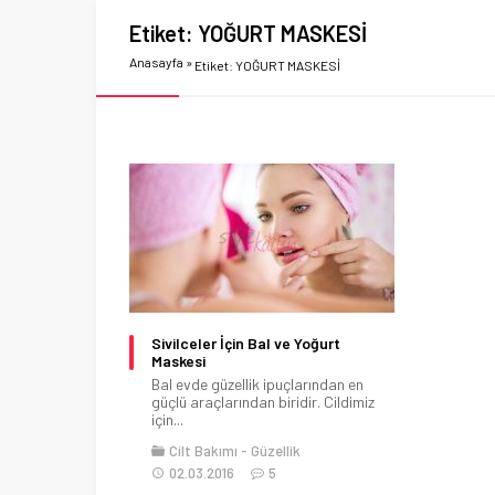
Etiket:
YOĞURT MASKESİ
Anasayfa
»
Etiket: YOĞURT MASKESİ
Sivilceler İçin Bal ve Yoğurt
Maskesi
Bal evde güzellik ipuçlarından en
güçlü araçlarından biridir. Cildimiz
için...
Cilt Bakımı
Güzellik
02.03.2016
5