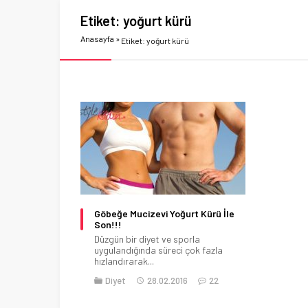
Etiket:
yoğurt kürü
Anasayfa
»
Etiket: yoğurt kürü
Göbeğe Mucizevi Yoğurt Kürü İle
Son!!!
Düzgün bir diyet ve sporla
uygulandığında süreci çok fazla
hızlandırarak...
Diyet
28.02.2016
22