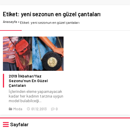
Etiket:
yeni sezonun en güzel çantaları
Anasayfa
»
Etiket: yeni sezonun en güzel çantaları
2019 İlkbahar/Yaz
Sezonu’nun En Güzel
Çantaları
İçlerinden eleme yapamayacak
kadar her kadının tarzına uygun
model bulabilceği...
Moda
01.12.2013
0
Sayfalar