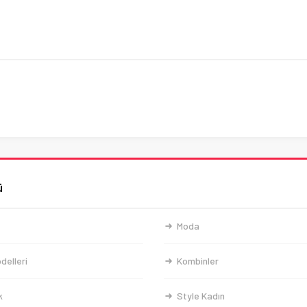
ü
Moda
delleri
Kombinler
k
Style Kadın