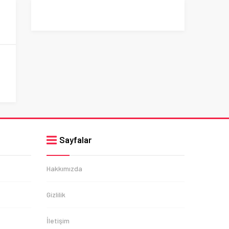
Sayfalar
Hakkımızda
Gizlilik
İletişim