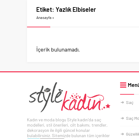
Etiket:
Yazlık Elbiseler
Anasayfa
»
İçerik bulunamadı.
Men
Saç
Saç Mo
Kadın ve moda blogu Style kadın'da saç
modelleri, stil önerileri, cilt bakımı, trendler,
dekorasyon ile ilgili güncel konular
Güzelli
bulabilirsiniz. Sitemizde bulunan tüm içerikler