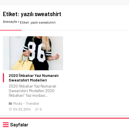
Etiket:
yazılı sweatshirt
Anasayfa
»
Etiket: yazılı sweatshirt
2020 İlkbahar Yaz Numaralı
Sweatshirt Modelleri
2020 İlkbahar Yaz Numaralı
Sweatshirt Modelleri 2020
İlkbahar/ Yaz modası...
Moda
Trendler
04.02.2014
0
Sayfalar