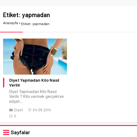
Etiket:
yapmadan
Anasayfa
»
Etiket: yapmadan
Diyet Yapmadan Kilo Nasıl
Verilir
Diyet Yapmadan Kilo Nasıl
Verilir ? Kilo vermek gerçekten
eziyet...
Diyet
04.06.2014
0
Sayfalar