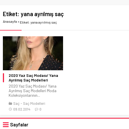
Etiket:
yana ayrılmış saç
Anasayfa
»
Etiket: yana ayrılmış saç
2020 Yaz Saç Modası/ Yana
Ayrılmış Saç Modelleri
2020 Yaz Saç Modası/ Yana
Ayrılmış Saç Modelleri Moda
Koleksiyonlarının...
Saç
Saç Modelleri
09.02.2014
0
Sayfalar