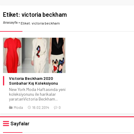
Etiket:
victoria beckham
Anasayfa
»
Etiket: victoria beckham
Victoria Beckham 2020
Sonbahar Kış Koleksiyonu
New York Moda Haftasında yeni
koleksiyonunu ile harikalar
yaratanVictoria Beckham...
Moda
16.02.2014
0
Sayfalar