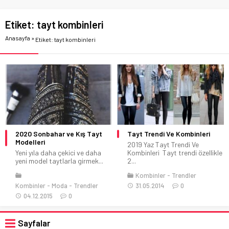
Etiket:
tayt kombinleri
Anasayfa
»
Etiket: tayt kombinleri
2020 Sonbahar ve Kış Tayt
Tayt Trendi Ve Kombinleri
Modelleri
2019 Yaz Tayt Trendi Ve
Yeni yıla daha çekici ve daha
Kombinleri Tayt trendi özellikle
yeni model taytlarla girmek...
2...
Kombinler
Trendler
Kombinler
Moda
Trendler
31.05.2014
0
04.12.2015
0
Sayfalar