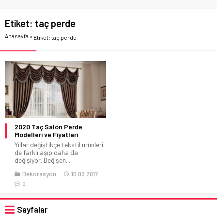
Etiket:
taç perde
Anasayfa
»
Etiket: taç perde
2020 Taç Salon Perde
Modelleri ve Fiyatları
Yıllar değiştikçe tekstil ürünleri
de farklılaşıp daha da
değişiyor. Değişen...
Dekorasyon
10.03.2017
0
Sayfalar