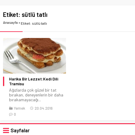
Etiket:
sütlü tatlı
Anasayfa
»
Etiket: sütlü tatlı
Harika Bir Lezzet:Kedi Dili
Tramisu
Ağızlarda çok güzel bir tat
bırakan, deneyenlerin bir daha
bırakamayacağı...
Yemek
20.04.2016
0
Sayfalar