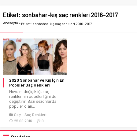
Etiket:
sonbahar-kış saç renkleri 2016-2017
Anasayfa
»
Etiket: sonbahar-kış saç renkleri 2016-2017
2020 Sonbahar ve Kış İçin En
Popüler Saç Renkleri
Mevsim değişikliği,saç
renklerinin popülerliğini de
değiştirir. Bazı sezonlarda
popüler olan...
Saç
Saç Renkleri
25.09.2016
0
Sayfalar