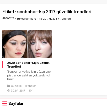
Etiket:
sonbahar-kış 2017 güzellik trendleri
Anasayfa
»
Etiket: sonbahar-kış 2017 güzellik trendleri
2020 Sonbahar-Kış Güzellik
Trendleri
Sonbahar ve kış için düzenlenen
pistler gerçekten çok zevkliydi.
Bizim...
Güzellik
Trendler
30.04.2017
1
Sayfalar