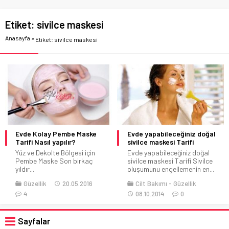
Etiket:
sivilce maskesi
Anasayfa
»
Etiket: sivilce maskesi
Evde Kolay Pembe Maske
Evde yapabileceğiniz doğal
Tarifi Nasıl yapılır?
sivilce maskesi Tarifi
Yüz ve Dekolte Bölgesi için
Evde yapabileceğiniz doğal
Pembe Maske Son birkaç
sivilce maskesi Tarifi Sivilce
yıldır...
oluşumunu engellemenin en...
Güzellik
20.05.2016
Cilt Bakımı
Güzellik
4
08.10.2014
0
Sayfalar