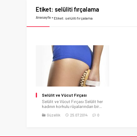
Etiket:
selüliti fırçalama
Anasayfa
»
Etiket: selüliti fırçalama
Selülit ve Vücut Fırçası
Selülit ve Vücut Fırçası Selülit her
kadının korkulu rüyalarından bir...
Güzellik
25.07.2014
0