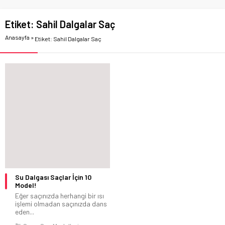
Etiket:
Sahil Dalgalar Saç
Anasayfa
»
Etiket: Sahil Dalgalar Saç
Su Dalgası Saçlar İçin 10
Model!
Eğer saçınızda herhangi bir ısı
işlemi olmadan saçınızda dans
eden...