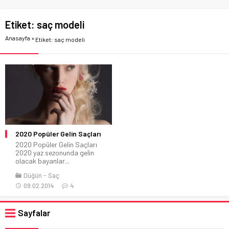
Etiket:
saç modeli
Anasayfa
»
Etiket: saç modeli
2020 Popüler Gelin Saçları
2020 Popüler Gelin Saçları
2020 yaz sezonunda gelin
olacak bayanlar...
Düğün
Saç
09.02.2014
4
Sayfalar