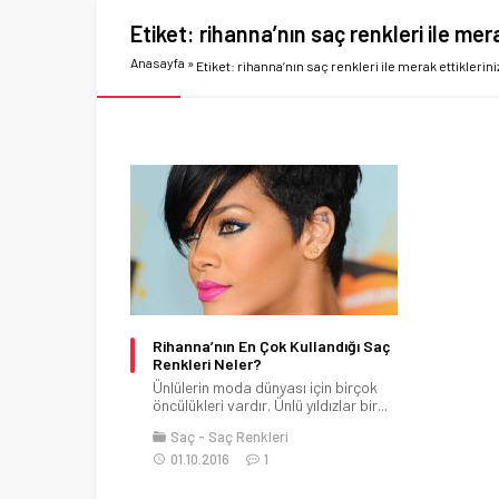
Etiket:
rihanna’nın saç renkleri ile mera
Anasayfa
»
Etiket: rihanna’nın saç renkleri ile merak ettiklerini
Rihanna’nın En Çok Kullandığı Saç
Renkleri Neler?
Ünlülerin moda dünyası için birçok
öncülükleri vardır. Ünlü yıldızlar bir...
Saç
Saç Renkleri
01.10.2016
1