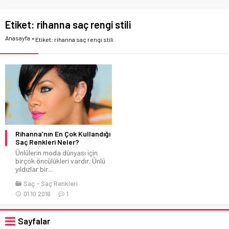
Etiket:
rihanna saç rengi stili
Anasayfa
»
Etiket: rihanna saç rengi stili
Rihanna’nın En Çok Kullandığı
Saç Renkleri Neler?
Ünlülerin moda dünyası için
birçok öncülükleri vardır. Ünlü
yıldızlar bir...
Saç
Saç Renkleri
01.10.2016
1
Sayfalar