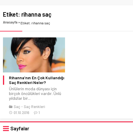
Etiket:
rihanna saç
Anasayfa
»
Etiket: rihanna saç
Rihanna’nın En Çok Kullandığı
Saç Renkleri Neler?
Ünlülerin moda dünyası için
birçok öncülükleri vardır. Ünlü
yıldızlar bir...
Saç
Saç Renkleri
01.10.2016
1
Sayfalar