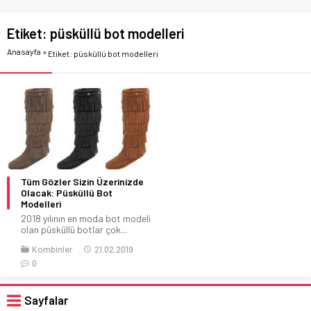
Etiket:
püsküllü bot modelleri
Anasayfa
»
Etiket: püsküllü bot modelleri
Tüm Gözler Sizin Üzerinizde
Olacak: Püsküllü Bot
Modelleri
2018 yılının en moda bot modeli
olan püsküllü botlar çok...
Kombinler
21.02.2019
0
Sayfalar