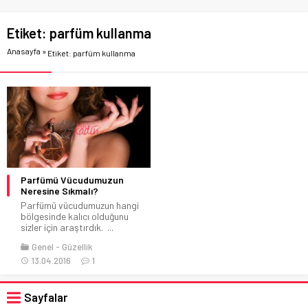
Etiket:
parfüm kullanma
Anasayfa
»
Etiket: parfüm kullanma
Parfümü Vücudumuzun
Neresine Sıkmalı?
Parfümü vücudumuzun hangi
bölgesinde kalıcı olduğunu
sizler için araştırdık. ...
Genel
Güzellik
13.04.2016
1
Sayfalar