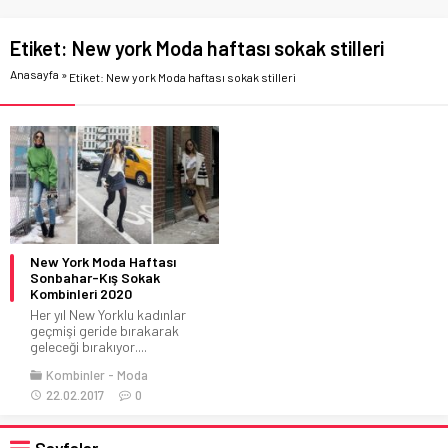
Etiket:
New york Moda haftası sokak stilleri
Anasayfa
»
Etiket: New york Moda haftası sokak stilleri
New York Moda Haftası
Sonbahar-Kış Sokak
Kombinleri 2020
Her yıl New Yorklu kadınlar
geçmişi geride bırakarak
geleceği bırakıyor....
Kombinler
Moda
22.02.2017
0
Sayfalar