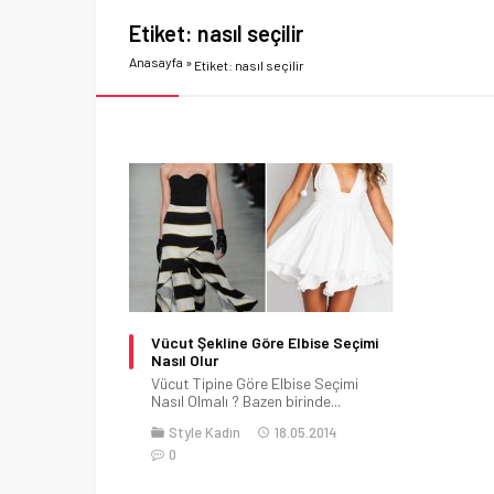
Etiket:
nasıl seçilir
Anasayfa
»
Etiket: nasıl seçilir
Vücut Şekline Göre Elbise Seçimi
Nasıl Olur
Vücut Tipine Göre Elbise Seçimi
Nasıl Olmalı ? Bazen birinde...
Style Kadın
18.05.2014
0