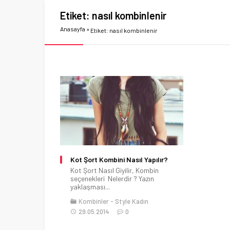
Etiket:
nasıl kombinlenir
Anasayfa
»
Etiket: nasıl kombinlenir
Kot Şort Kombini Nasıl Yapılır?
Kot Şort Nasıl Giyilir, Kombin
seçenekleri Nelerdir ? Yazın
yaklaşması...
Kombinler
Style Kadın
29.05.2014
0