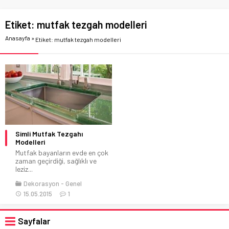
Etiket:
mutfak tezgah modelleri
Anasayfa
»
Etiket: mutfak tezgah modelleri
Simli Mutfak Tezgahı
Modelleri
Mutfak bayanların evde en çok
zaman geçirdiği, sağlıklı ve
leziz...
Dekorasyon
Genel
15.05.2015
1
Sayfalar