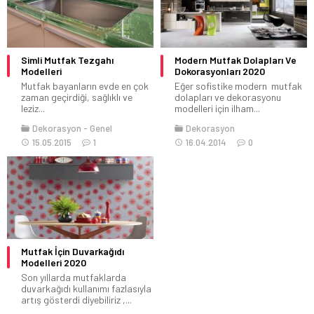
Simli Mutfak Tezgahı
Modern Mutfak Dolapları Ve
Modelleri
Dokorasyonları 2020
Mutfak bayanların evde en çok
Eğer sofistike modern mutfak
zaman geçirdiği, sağlıklı ve
dolapları ve dekorasyonu
leziz...
modelleri için ilham...
Dekorasyon
Genel
Dekorasyon
15.05.2015
1
16.04.2014
0
Mutfak İçin Duvarkağıdı
Modelleri 2020
Son yıllarda mutfaklarda
duvarkağıdı kullanımı fazlasıyla
artış gösterdi diyebiliriz ,...