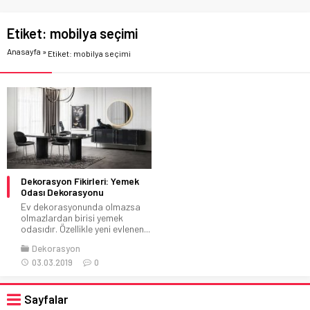
Etiket:
mobilya seçimi
Anasayfa
»
Etiket: mobilya seçimi
Dekorasyon Fikirleri: Yemek
Odası Dekorasyonu
Ev dekorasyonunda olmazsa
olmazlardan birisi yemek
odasıdır. Özellikle yeni evlenen...
Dekorasyon
03.03.2019
0
Sayfalar