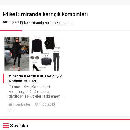
Etiket:
miranda kerr şık kombinleri
Anasayfa
»
Etiket: miranda kerr şık kombinleri
Miranda Kerr’in Kullandığı Şık
Kombinler 2020
Miranda Kerr Kombinleri
Avusturyalı ünlü manken
giydikleri ile kitleleri etkilemeyi...
Kombinler
11.09.2016
0
Sayfalar