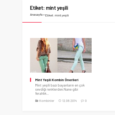
Etiket:
mint yeşili
Anasayfa
»
Etiket: mint yeşili
Mint Yeşili Kombin Önerileri
Mint yeşili bazı bayanların en çok
sevdiği renklerden.Nane gibi
ferahlık...
Kombinler
12.08.2014
0