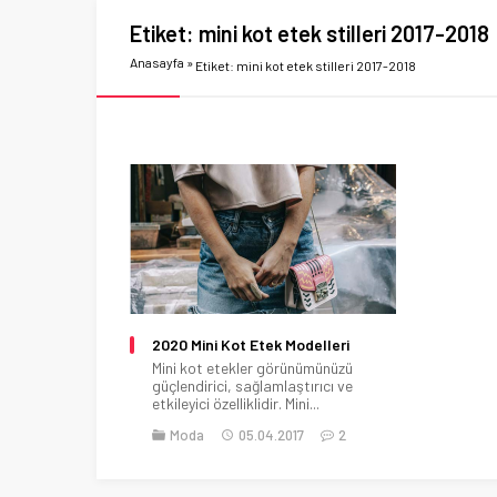
Etiket:
mini kot etek stilleri 2017-2018
Anasayfa
»
Etiket: mini kot etek stilleri 2017-2018
2020 Mini Kot Etek Modelleri
Mini kot etekler görünümünüzü
güçlendirici, sağlamlaştırıcı ve
etkileyici özelliklidir. Mini...
Moda
05.04.2017
2