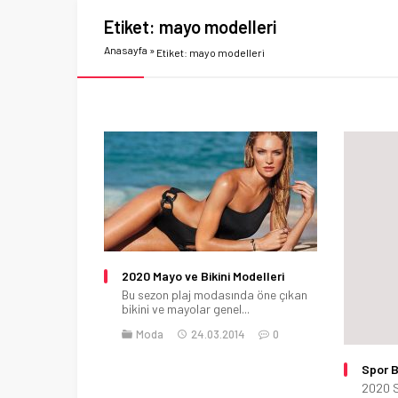
Etiket:
mayo modelleri
Anasayfa
»
Etiket: mayo modelleri
2020 Mayo ve Bikini Modelleri
Bu sezon plaj modasında öne çıkan
bikini ve mayolar genel...
Moda
24.03.2014
0
Spor B
2020 S