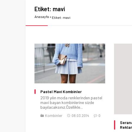
Etiket:
mavi
Anasayfa
»
Etiket: mavi
Pastel Mavi Kombinler
2019 yılın moda renklerinden pastel
mavi bayan kombinlerine sizde
bayılacaksınız.Özellikle...
Kombinler
08.03.2014
0
Serana
Rekla