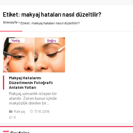
Etiket:
makyaj hataları nasıl düzeltilir?
Anasayfa
»
Etiket: makyaj hataları nasıl düzeltilir?
Makyaj Hatalarını
Düzeltmenin Fotoğraflı
Anlatım Yolları
Makyaj,uzmanlık isteyen bir
alandır. Zaten bunun içinde
makyözlük denilen bir...
Makyaj
17.10.2016
0
Sayfalar