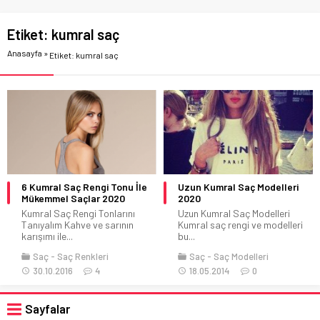
Etiket:
kumral saç
Anasayfa
»
Etiket: kumral saç
6 Kumral Saç Rengi Tonu İle
Uzun Kumral Saç Modelleri
Mükemmel Saçlar 2020
2020
Kumral Saç Rengi Tonlarını
Uzun Kumral Saç Modelleri
Tanıyalım Kahve ve sarının
Kumral saç rengi ve modelleri
karışımı ile...
bu...
Saç
Saç Renkleri
Saç
Saç Modelleri
30.10.2016
4
18.05.2014
0
Sayfalar