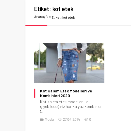
Etiket:
kot etek
Anasayfa
»
Etiket: kot etek
Kot Kalem Etek Modelleri Ve
Kombinleri 2020
Kot kalem etek modelleri ile
giyebileceğiniz harika yaz kombinleri
!...
Moda
27.04.2014
0