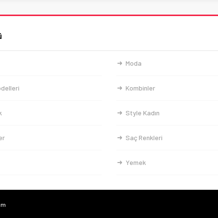
ü
Moda
delleri
Kombinler
k
Style Kadın
er
Saç Renkleri
Yemek
com