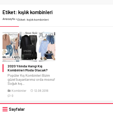
Etiket:
kışlık kombinleri
Anasayfa
»
Etiket: kışlık kombinleri
2020 Yılında Hangi Kış
Kombinleri Moda Olacak?
Popüler Kış Kombinleri Bizim
güzel bayanlarımız orda mısınız!
Soğuk kış...
Kombinler
12.08.2016
0
Sayfalar