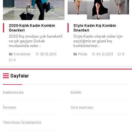
2020 Kışlık Kadın Kombin
Style Kadın Kış Kombin
Önerileri
Önerileri
2020 Kış modası çok hareketli
Style Kadın olarak sizler için
ve şık geçiyor.Sokak
seçtiğimiz en güzel kış
modasında neler...
kombinlerinizi...
Kombinler
30.12.2013
Moda
04.12.2013
0
0
Sayfalar
Hakkımızda
Gizlilik
İletişim
Site Haritası
Yeni Konu İstekleriniz