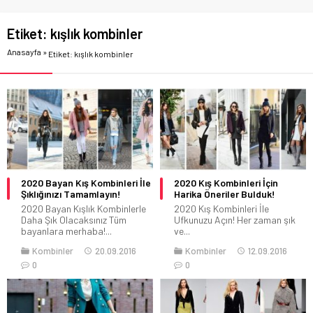
Etiket:
kışlık kombinler
Anasayfa
»
Etiket: kışlık kombinler
2020 Bayan Kış Kombinleri İle
2020 Kış Kombinleri İçin
Şıklığınızı Tamamlayın!
Harika Öneriler Bulduk!
2020 Bayan Kışlık Kombinlerle
2020 Kış Kombinleri İle
Daha Şık Olacaksınız Tüm
Ufkunuzu Açın! Her zaman şık
bayanlara merhaba!...
ve...
Kombinler
20.09.2016
Kombinler
12.09.2016
0
0