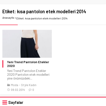
Etiket:
kısa pantolon etek modelleri 2014
Anasayfa
»
Etiket: kısa pantolon etek modelleri 2014
Yeni Trend Pantolon Etekler
2020
Yeni Trend Pantolon Etekler
2020 Pantolon etek modelleri
yine önümüzdeki...
Moda
Style Kadın
09.02.2014
0
Sayfalar