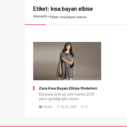
Etiket:
kısa bayan elbise
Anasayfa
»
Etiket: kısa bayan elbise
Zara Kısa Bayan Elbise Modelleri
Dünyaca ünlü bir çok marka 2015
yılına girildiği gibi sezon...
Moda
16.02.2015
0