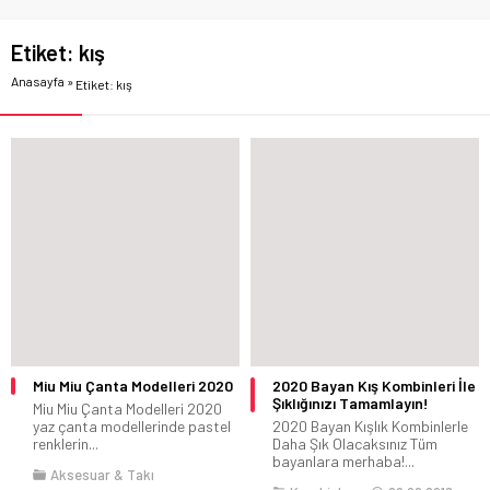
Etiket:
kış
Anasayfa
»
Etiket: kış
Miu Miu Çanta Modelleri 2020
2020 Bayan Kış Kombinleri İle
Şıklığınızı Tamamlayın!
Miu Miu Çanta Modelleri 2020
yaz çanta modellerinde pastel
2020 Bayan Kışlık Kombinlerle
renklerin...
Daha Şık Olacaksınız Tüm
bayanlara merhaba!...
Aksesuar & Takı