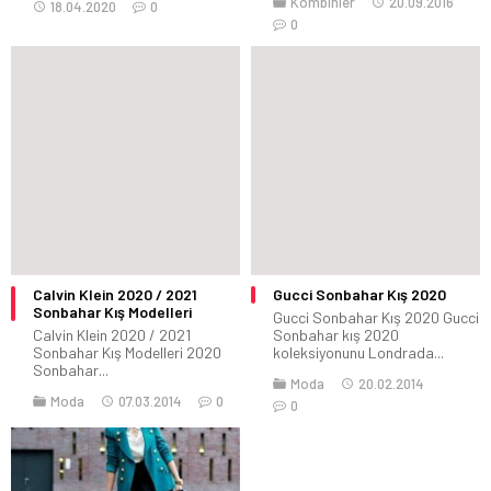
Kombinler
20.09.2016
18.04.2020
0
0
Calvin Klein 2020 / 2021
Gucci Sonbahar Kış 2020
Sonbahar Kış Modelleri
Gucci Sonbahar Kış 2020 Gucci
Calvin Klein 2020 / 2021
Sonbahar kış 2020
Sonbahar Kış Modelleri 2020
koleksiyonunu Londrada...
Sonbahar...
Moda
20.02.2014
Moda
07.03.2014
0
0