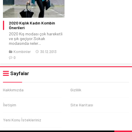
2020 Kışlık Kadın Kombin
Önerileri
2020 Kış modası çok hareketli
ve şık geçiyor.Sokak
modasında neler...
Kombinler
30.12.2013
0
Sayfalar
Hakkımızda
Gizlilik
İletişim
Site Haritası
Yeni Konu İstekleriniz