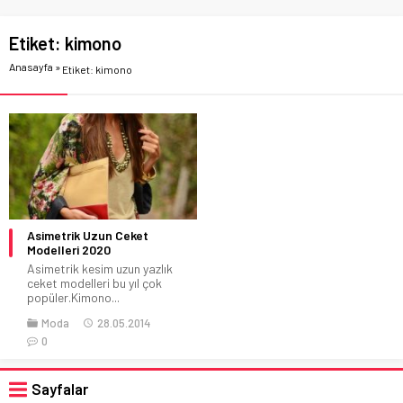
Etiket:
kimono
Anasayfa
»
Etiket: kimono
Asimetrik Uzun Ceket
Modelleri 2020
Asimetrik kesim uzun yazlık
ceket modelleri bu yıl çok
popüler.Kimono...
Moda
28.05.2014
0
Sayfalar