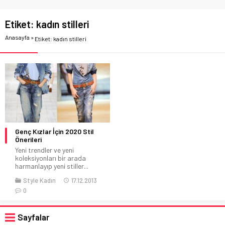
Etiket:
kadın stilleri
Anasayfa
»
Etiket: kadın stilleri
Genç Kızlar İçin 2020 Stil
Önerileri
Yeni trendler ve yeni
koleksiyonları bir arada
harmanlayıp yeni stiller...
Style Kadın
17.12.2013
0
Sayfalar