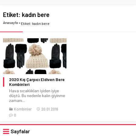
Etiket:
kadın bere
Anasayfa
»
Etiket: kadın bere
2020 Kış Çarpıcı Eldiven Bere
Kombinleri
Hava sıcaklıkları iyiden iyiye
düştü. Bu nedenle kalın giyinme
zamanı...
Kombinler
20.01.2016
0
Sayfalar