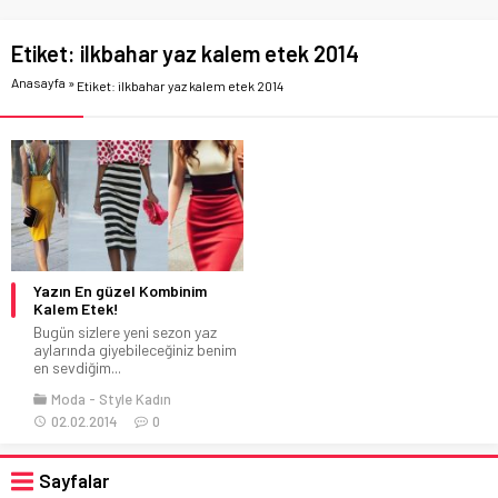
Etiket:
ilkbahar yaz kalem etek 2014
Anasayfa
»
Etiket: ilkbahar yaz kalem etek 2014
Yazın En güzel Kombinim
Kalem Etek!
Bugün sizlere yeni sezon yaz
aylarında giyebileceğiniz benim
en sevdiğim...
Moda
Style Kadın
02.02.2014
0
Sayfalar