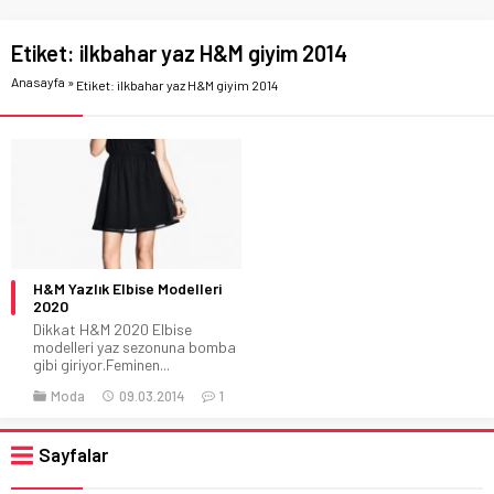
Etiket:
ilkbahar yaz H&M giyim 2014
Anasayfa
»
Etiket: ilkbahar yaz H&M giyim 2014
H&M Yazlık Elbise Modelleri
2020
Dikkat H&M 2020 Elbise
modelleri yaz sezonuna bomba
gibi giriyor.Feminen...
Moda
09.03.2014
1
Sayfalar